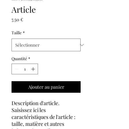
Article
Prix
7,50 €
Taille
*
Quantité
*
Ajouter au panier
Description d'article. 
Saisissez ici les 
caractéristiques de l'article : 
taille, matière et autres 